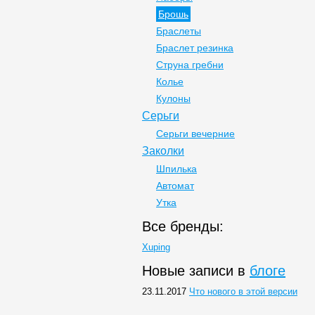
Брошь
Браслеты
Браслет резинка
Струна гребни
Колье
Кулоны
Серьги
Серьги вечерние
Заколки
Шпилька
Автомат
Утка
Все бренды:
Xuping
Новые записи в
блоге
23.11.2017
Что нового в этой версии