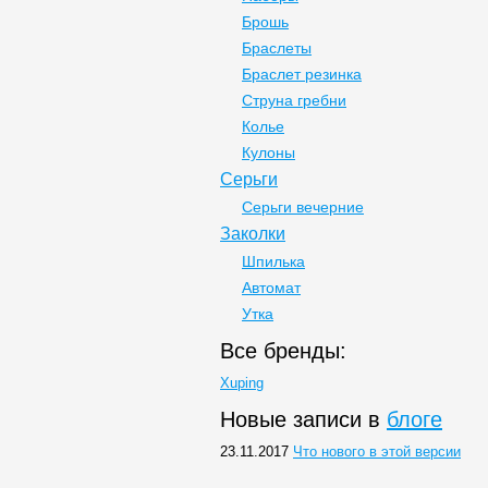
Брошь
Браслеты
Браслет резинка
Струна гребни
Колье
Кулоны
Серьги
Серьги вечерние
Заколки
Шпилька
Автомат
Утка
Все бренды:
Xuping
Новые записи в
блоге
23.11.2017
Что нового в этой версии