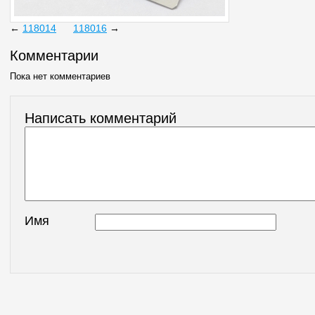
←
118014
118016
→
Комментарии
Пока нет комментариев
Написать комментарий
Имя